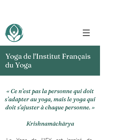
Yoga de l'Institut Français
du Yoga
« Ce n’est pas la personne qui doit
s’adapter au yoga, mais le yoga qui
doit s'ajuster à chaque personne. »
Krishnamāchārya
Le Yoga de l'IFY est inspiré de