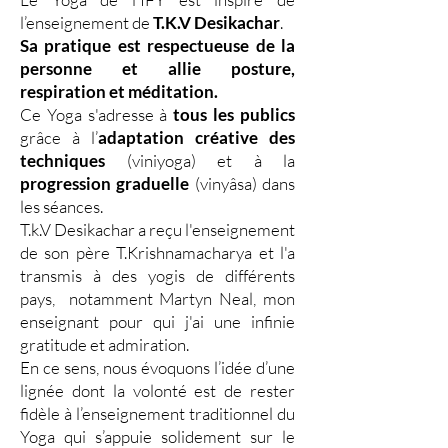
l’enseignement de
T.K.V Desikachar
.
Sa pratique est respectueuse de la
personne et allie posture,
respiration et méditation.
Ce Yoga s'adresse à
tous les publics
grâce à l’
adaptation créative des
techniques
(viniyoga) et à la
progression graduelle
(vinyâsa) dans
les séances.
T.k.V Desikachar a reçu l'enseignement
de son père T.Krishnamacharya et l'a
transmis à des yogis de différents
pays, notamment Martyn Neal, mon
enseignant pour qui j'ai une infinie
gratitude et admiration.
En ce sens, nous évoquons l’idée d’une
lignée dont la volonté est de rester
fidèle à l’enseignement traditionnel du
Yoga qui s’appuie solidement sur le