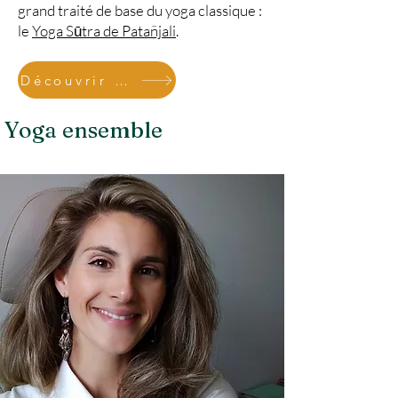
grand traité de base du yoga classique :
le
Yoga Sūtra de Patañjali
.
Découvrir l'IFY
Yoga ensemble